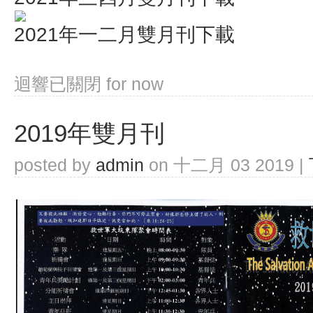
2021年一二月雙月刊下載
迴響已關閉
for now
2019年雙月刊
posted by
admin
on 十二月 03 2019 |