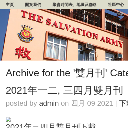
主頁
關於我們
聚會時間表、地圖及聯絡
社區中心
Archive for the '雙月刊' Cat
2021年一二, 三四月雙月刊
posted by
admin
on 四月 09 2021 |
下
2021年三四月雙月刊下載