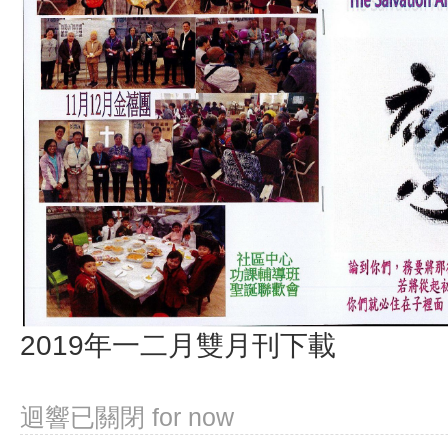
2019年一二月雙月刊下載
迴響已關閉
for now