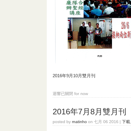
2016年9月10月雙月刊
迴響已關閉
for now
2016年7月8月雙月刊
posted by
matinho
on 七月 06 2016 |
下載