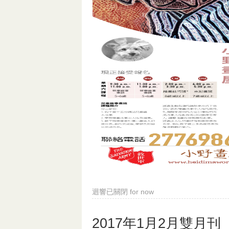
迴響已關閉
for now
2017年1月2月雙月刊