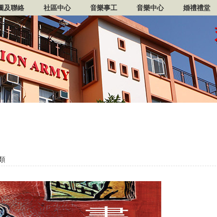
圖及聯絡
社區中心
音樂事工
音樂中心
婚禮禮堂
類