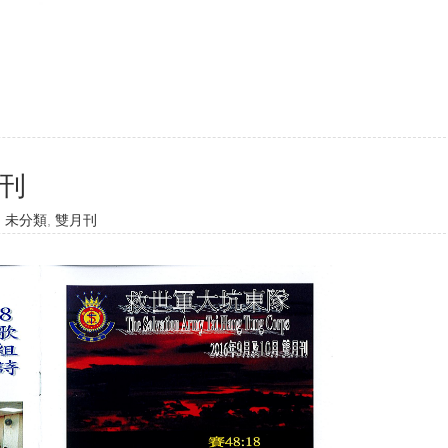
月刊
,
未分類
,
雙月刊