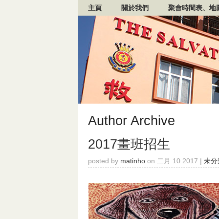
主頁
關於我們
聚會時間表、地
Author Archive
2017畫班招生
posted by
matinho
on 二月 10 2017 |
未分