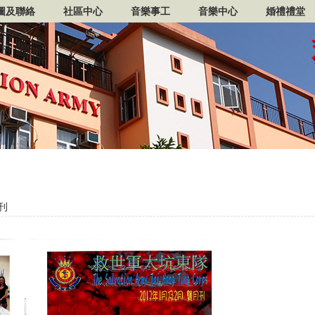
圖及聯絡
社區中心
音樂事工
音樂中心
婚禮禮堂
刊