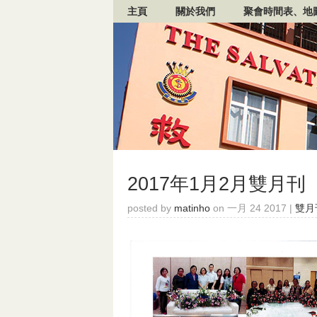
主頁
關於我們
聚會時間表、地
2017年1月2月雙月刊
posted by
matinho
on 一月 24 2017 |
雙月