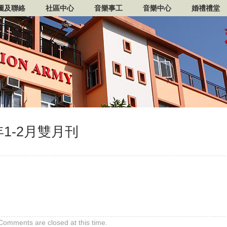
圖及聯絡
社區中心
音樂事工
音樂中心
婚禮禮堂
1-2月雙月刊
Comments are closed at this time.