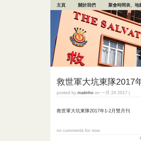
主頁
關於我們
聚會時間表、地
救世軍大坑東隊2017年
posted by
matinho
on 一月 24 2017 |
救世軍大坑東隊2017年1-2月雙月刊
no comments for now