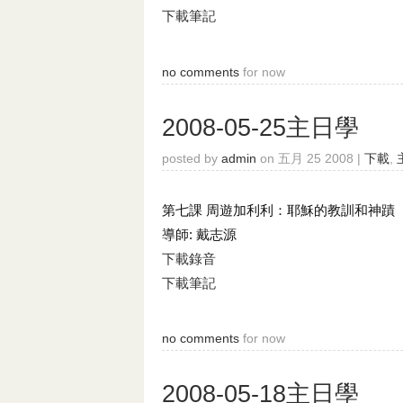
下載筆記
no comments
for now
2008-05-25主日學
posted by
admin
on 五月 25 2008 |
下載
,
第七課 周遊加利利：耶穌的教訓和神蹟
導師: 戴志源
下載錄音
下載筆記
no comments
for now
2008-05-18主日學