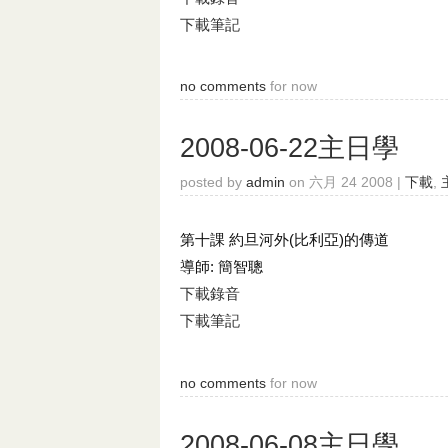
下載筆記
no comments
for now
2008-06-22主日學
posted by
admin
on 六月 24 2008 |
下載
,
第十課 約旦河外(比利亞)的傳道
導師: 簡智聰
下載錄音
下載筆記
no comments
for now
2008-06-08主日學