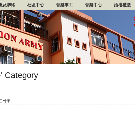
圖及聯絡
社區中心
音樂事工
音樂中心
婚禮禮堂
' Category
主日學