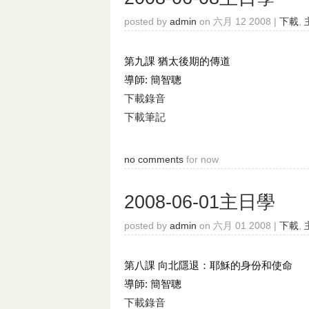
posted by
admin
on 六月 12 2008 |
下載
,
第九課 猶太後期的傳道
導師: 簡智聰
下載錄音
下載筆記
no comments
for now
2008-06-01主日學
posted by
admin
on 六月 01 2008 |
下載
,
第八課 向北隱退：耶穌的身份和使命
導師: 簡智聰
下載錄音