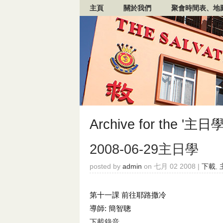
主頁
關於我們
聚會時間表、地
Archive for the '主日學
2008-06-29主日學
posted by
admin
on 七月 02 2008 |
下載
,
第十一課 前往耶路撒冷
導師: 簡智聰
下載錄音