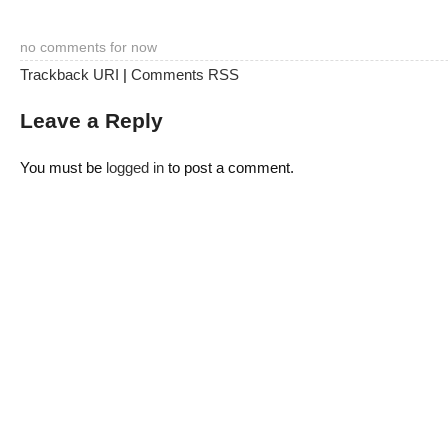
no comments for now
Trackback URI
|
Comments RSS
Leave a Reply
You must be
logged in
to post a comment.