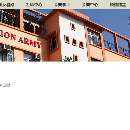
圖及聯絡
社區中心
音樂事工
音樂中心
婚禮禮堂
主日學