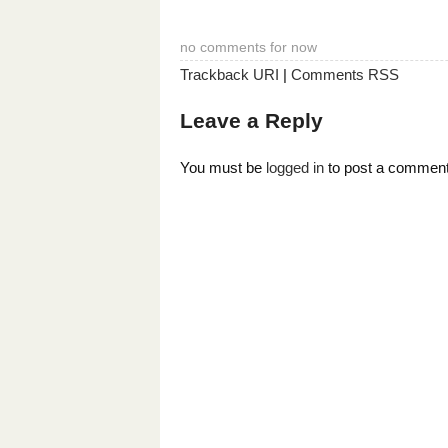
no comments for now
Trackback URI
|
Comments RSS
Leave a Reply
You must be
logged in
to post a comment