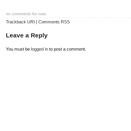
no comments for now
Trackback URI
|
Comments RSS
Leave a Reply
You must be
logged in
to post a comment.