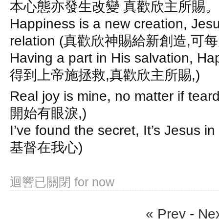
本心態亦發生改變 真歡欣主所賜。
Happiness is a new creation, Jes
relation (真歡欣神賜給新創造,
Having a part in His salvation, H
得到上帝施拯救,真歡欣主所賜,)
Real joy is mine, no matter if 
開始有眼淚,)
I’ve found the secret, It’s Jes
基督在我心)
迴響已關閉
for now
« Prev
-
Nex