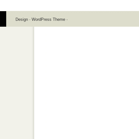
Design
·
WordPress Theme
·