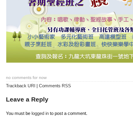
no comments for now
Trackback URI
|
Comments RSS
Leave a Reply
You must be
logged in
to post a comment.