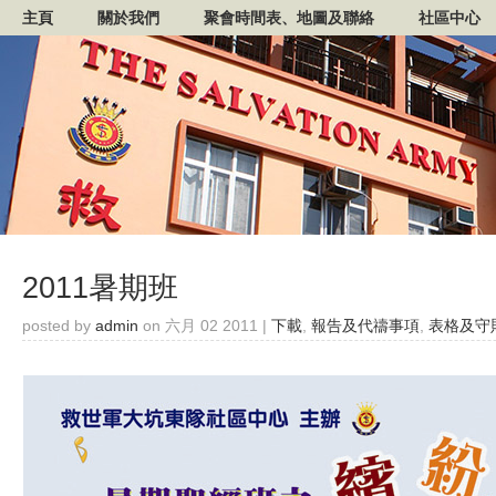
主頁
關於我們
聚會時間表、地圖及聯絡
社區中心
2011暑期班
posted by
admin
on 六月 02 2011 |
下載
,
報告及代禱事項
,
表格及守