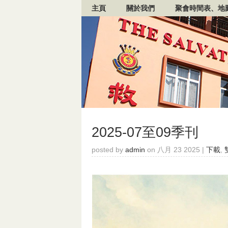
主頁
關於我們
聚會時間表、地
2025-07至09季刊
posted by
admin
on 八月 23 2025 |
下載
,