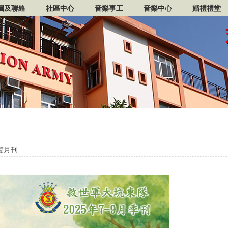
圖及聯絡
社區中心
音樂事工
音樂中心
婚禮禮堂
雙月刊