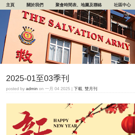
主頁
關於我們
聚會時間表、地圖及聯絡
社區中心
2025-01至03季刊
posted by
admin
on 一月 04 2025 |
下載
,
雙月刊