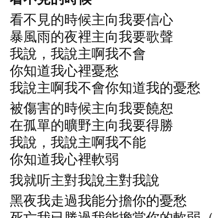
看不見的時候主向我要信心
暴風雨的夜裡主向我要歌聲
我說，我說主啊我不會
你知道我心裡憂愁
我說主啊我不會你知道我的憂愁
被傷害的時候主向我要饒恕
在孤單的曠野主向我要得勝
我說，我說主啊我不能
你知道我心裡軟弱
我就听主對我說主對我說
黑夜我走過我能分擔你的憂愁
死亡我已勝過我能擔當你的軟弱（ X