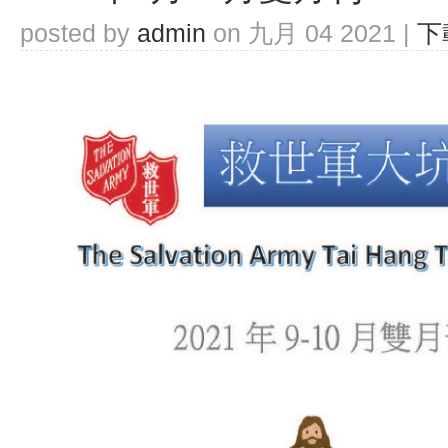
posted by
admin
on 九月 04 2021 |
下